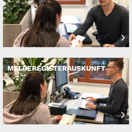
A - Z
MELDEREGISTERAUSKUNFT
A - Z