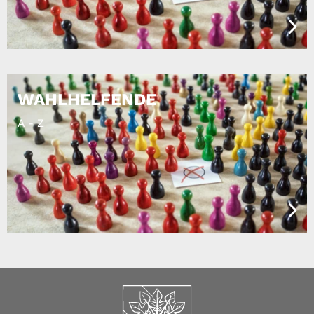
WAHLHELFENDE
A - Z