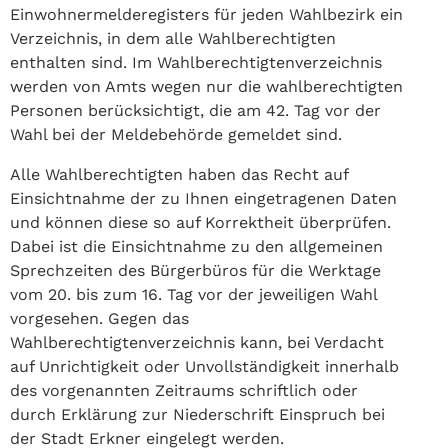
Einwohnermelderegisters für jeden Wahlbezirk ein
Verzeichnis, in dem alle Wahlberechtigten
enthalten sind. Im Wahlberechtigtenverzeichnis
werden von Amts wegen nur die wahlberechtigten
Personen berücksichtigt, die am 42. Tag vor der
Wahl bei der Meldebehörde gemeldet sind.
Alle Wahlberechtigten haben das Recht auf
Einsichtnahme der zu Ihnen eingetragenen Daten
und können diese so auf Korrektheit überprüfen.
Dabei ist die Einsichtnahme zu den allgemeinen
Sprechzeiten des Bürgerbüros für die Werktage
vom 20. bis zum 16. Tag vor der jeweiligen Wahl
vorgesehen. Gegen das
Wahlberechtigtenverzeichnis kann, bei Verdacht
auf Unrichtigkeit oder Unvollständigkeit innerhalb
des vorgenannten Zeitraums schriftlich oder
durch Erklärung zur Niederschrift Einspruch bei
der Stadt Erkner eingelegt werden.