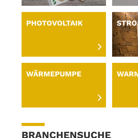
PHOTOVOLTAIK
STR
WÄRMEPUMPE
WAR
BRANCHENSUCHE