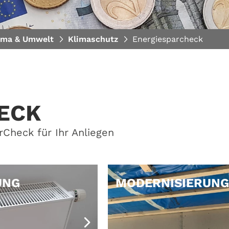
ima & Umwelt
Klimaschutz
Energiesparcheck
ECK
Check für Ihr Anliegen
UNG
MODERNISIERUNG