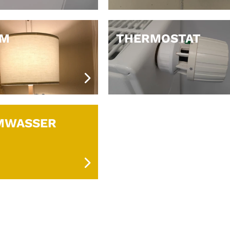
OM
THERMOSTAT
MWASSER