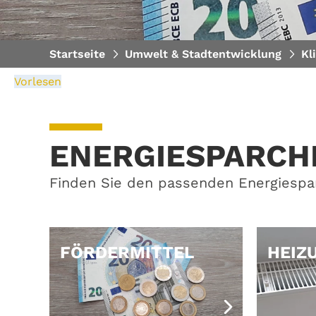
Startseite
Umwelt & Stadtentwicklung
Kl
Vorlesen
ENERGIESPARCH
Finden Sie den passenden Energiespar
FÖRDERMITTEL
HEIZ