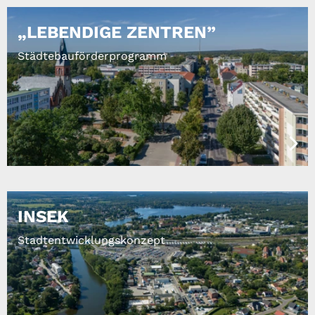
„LEBENDIGE ZENTREN”
Städtebauförderprogramm
INSEK
Stadtentwicklungskonzept