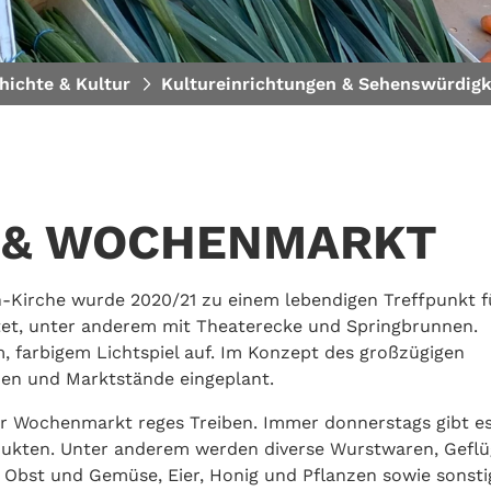
hichte & Kultur
Kultureinrichtungen & Sehenswürdigk
 & WOCHENMARKT
h-Kirche wurde 2020/21 zu einem lebendigen Treffpunkt f
et, unter anderem mit Theaterecke und Springbrunnen.
 farbigem Lichtspiel auf. Im Konzept des großzügigen
en und Marktstände eingeplant.
r Wochenmarkt reges Treiben. Immer donnerstags gibt e
odukten. Unter anderem werden diverse Wurstwaren, Geflü
 Obst und Gemüse, Eier, Honig und Pflanzen sowie sonsti