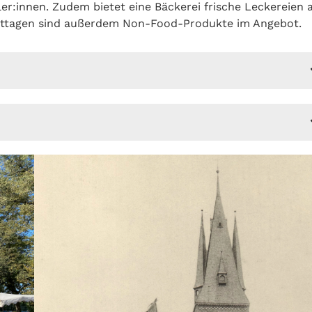
er:innen. Zudem bietet eine Bäckerei frische Leckereien 
ttagen sind außerdem Non-Food-Produkte im Angebot.
raße und somit im Stadtzentrum. Direkt am Vorplatz
Genezareth-Kirche. Weitere Sehenswürdigkeiten sind von