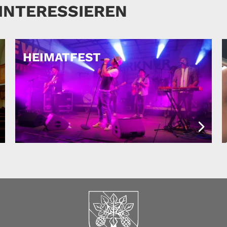
 INTERESSIEREN
HEIMATFEST