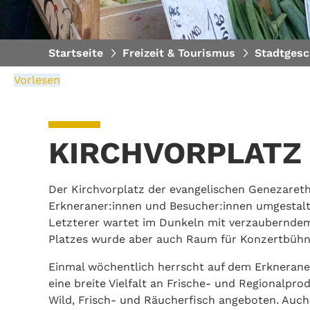
Startseite
Freizeit & Tourismus
Stadtgesc
Vorlesen
KIRCHVORPLATZ
Der Kirchvorplatz der evangelischen Genezaret
Erkneraner:innen und Besucher:innen umgestalt
Letzterer wartet im Dunkeln mit verzauberndem,
Platzes wurde aber auch Raum für Konzertbühn
Einmal wöchentlich herrscht auf dem Erknerane
eine breite Vielfalt an Frische- und Regionalpr
Wild, Frisch- und Räucherfisch angeboten. Auch