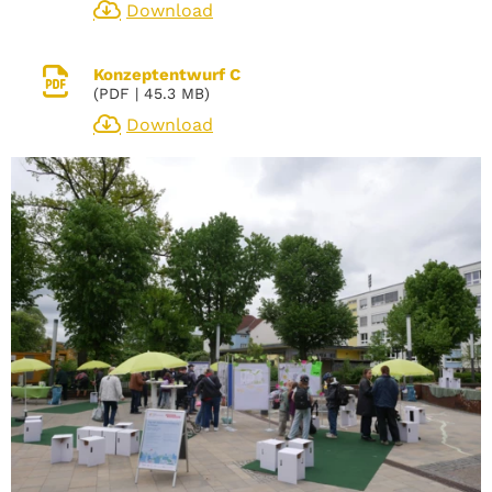
Download
Konzeptentwurf C
(
PDF
| 45.3 MB)
Download