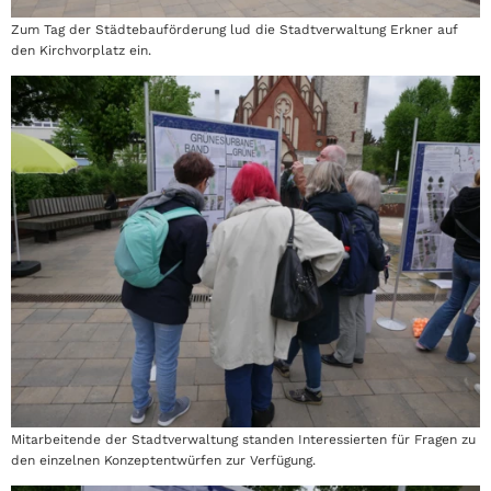
Zum Tag der Städtebauförderung lud die Stadtverwaltung Erkner auf
den Kirchvorplatz ein.
Mitarbeitende der Stadtverwaltung standen Interessierten für Fragen zu
den einzelnen Konzeptentwürfen zur Verfügung.