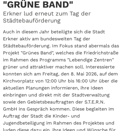
"GRÜNE BAND"
Erkner lud erneut zum Tag der
Städtebauförderung
Auch in diesem Jahr beteiligte sich die Stadt
Erkner aktiv am bundesweiten Tag der
Städtebauförderung. Im Fokus stand abermals das
Projekt "Grünes Band", welches die Friedrichstraße
im Rahmen des Programms "Lebendige Zentren"
grüner und attraktiver machen soll. Interessierte
konnten sich am Freitag, den 8. Mai 2026, auf dem
Kirchvorplatz von 12:00 Uhr bis 16:00 Uhr über die
aktuellen Planungen informieren, ihre Ideen
einbringen und direkt mit der Stadtverwaltung
sowie den Gebietsbeauftragten der S.T.E.R.N.
GmbH ins Gespräch kommen. Diese begleiten im
Auftrag der Stadt die Kinder- und
Jugendbeteiligung im Rahmen des Projektes und
luden diese dazu ein, ihre Ideen und Wünsche für