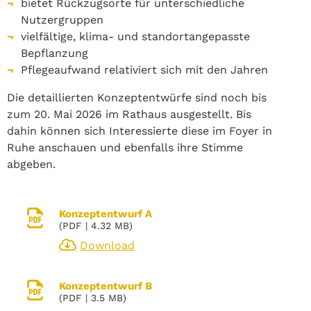
bietet Rückzugsorte für unterschiedliche
Nutzergruppen
vielfältige, klima- und standortangepasste
Bepflanzung
Pflegeaufwand relativiert sich mit den Jahren
Die detaillierten Konzeptentwürfe sind noch bis
zum 20. Mai 2026 im Rathaus ausgestellt. Bis
dahin können sich Interessierte diese im Foyer in
Ruhe anschauen und ebenfalls ihre Stimme
abgeben.
Konzeptentwurf A
(
PDF
| 4.32 MB)
Download
Konzeptentwurf B
(
PDF
| 3.5 MB)