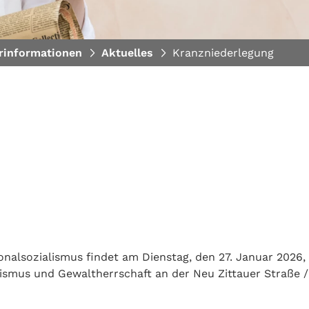
rinformationen
Aktuelles
Kranzniederlegung
onalsozialismus findet am Dienstag, den 27. Januar 2026,
chismus und Gewaltherrschaft an der Neu Zittauer Straße