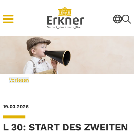
Vorlesen
19.03.2026
L 30: START DES ZWEITEN