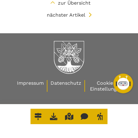
zur Übersicht
nächster Artikel
Impressum
Datenschutz
Cookie-
Einstellungen
W
O
E
R
L