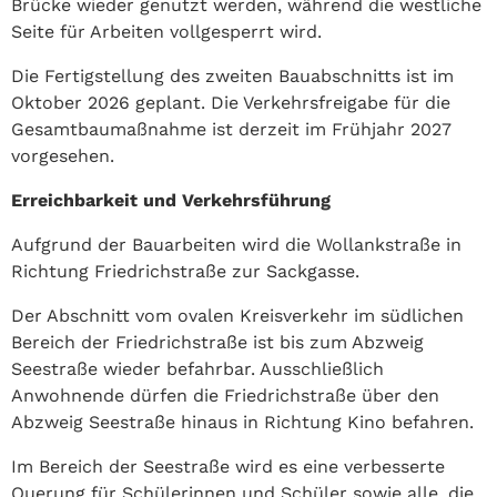
Brücke wieder genutzt werden, während die westliche
Seite für Arbeiten vollgesperrt wird.
Die Fertigstellung des zweiten Bauabschnitts ist im
Oktober 2026 geplant. Die Verkehrsfreigabe für die
Gesamtbaumaßnahme ist derzeit im Frühjahr 2027
vorgesehen.
Erreichbarkeit und Verkehrsführung
Aufgrund der Bauarbeiten wird die Wollankstraße in
Richtung Friedrichstraße zur Sackgasse.
Der Abschnitt vom ovalen Kreisverkehr im südlichen
Bereich der Friedrichstraße ist bis zum Abzweig
Seestraße wieder befahrbar. Ausschließlich
Anwohnende dürfen die Friedrichstraße über den
Abzweig Seestraße hinaus in Richtung Kino befahren.
Im Bereich der Seestraße wird es eine verbesserte
Querung für Schülerinnen und Schüler sowie alle, die