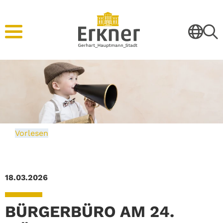
Vorlesen
18.03.2026
BÜRGERBÜRO AM 24.