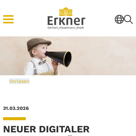
Vorlesen
31.03.2026
NEUER DIGITALER