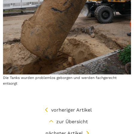
Die Tanks wurden problemlos geborgen und werden fachgerecht
entsorgt
vorheriger Artikel
zur Übersicht
nächster Artikel