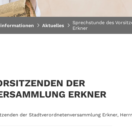
Sprechstunde des Vorsit
rinformationen
Aktuelles
Erkner
ORSITZENDEN DER
ERSAMMLUNG ERKNER
itzenden der Stadtverordnetenversammlung Erkner, Herr