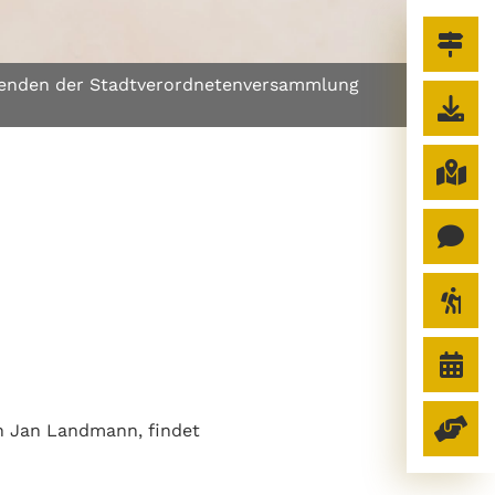
zenden der Stadtverordnetenversammlung
n Jan Landmann, findet