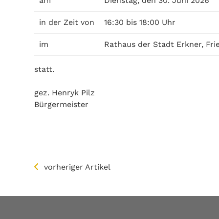
am
Dienstag, den 30. Juni 2026
in der Zeit von
16:30 bis 18:00 Uhr
im
Rathaus der Stadt Erkner, Fri
statt.
gez. Henryk Pilz
Bürgermeister
vorheriger Artikel