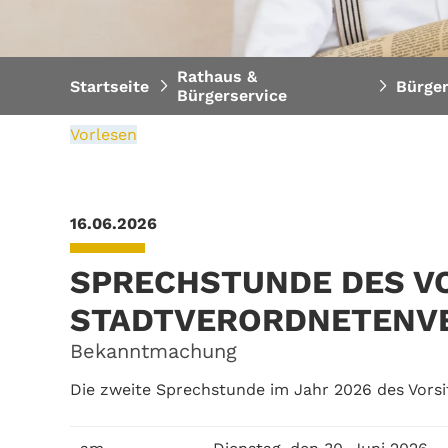
Rathaus &
Startseite
Bürge
Bürgerservice
Vorlesen
16.06.2026
SPRECHSTUNDE DES V
STADTVERORDNETENV
Bekanntmachung
Die zweite Sprechstunde im Jahr 2026 des Vors