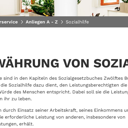
rservice
Anliegen A - Z
Sozialhilfe
WÄHRUNG VON SOZIA
Sie sind in den Kapiteln des Sozialgesetzbuches Zwölftes 
s die Sozialhilfe dazu dient, den Leistungsberechtigten die
ürde des Menschen entspricht. Dabei soll sie die Leistun
 ihr zu leben.
lem durch Einsatz seiner Arbeitskraft, seines Einkommens 
ie erforderliche Leistung von anderen, insbesondere von
tungen, erhält.