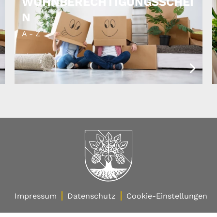
WOHNBERECHTIGUNGSSCHEI
N
A - Z
Impressum
Datenschutz
Cookie-Einstellungen