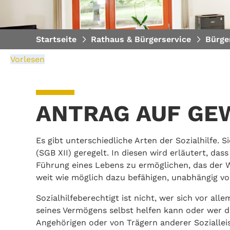
Startseite
Rathaus & Bürgerservice
Bürge
Vorlesen
ANTRAG AUF GE
Es gibt unterschiedliche Arten der Sozialhilfe. 
(SGB XII) geregelt. In diesen wird erläutert, das
Führung eines Lebens zu ermöglichen, das der W
weit wie möglich dazu befähigen, unabhängig von
Sozialhilfeberechtigt ist nicht, wer sich vor al
seines Vermögens selbst helfen kann oder wer d
Angehörigen oder von Trägern anderer Sozialleis