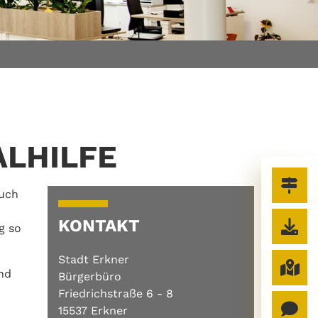
LHILFE
Buch
KONTAKT
g so
Stadt Erkner
und
Bürgerbüro
Friedrichstraße 6 - 8
15537 Erkner