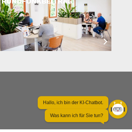
RUNDFUNKBEITRAG
A - Z
Hallo, ich bin der KI-Chatbot.
Was kann ich für Sie tun?