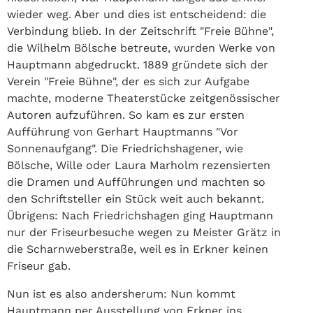
wieder weg. Aber und dies ist entscheidend: die
Verbindung blieb. In der Zeitschrift "Freie Bühne",
die Wilhelm Bölsche betreute, wurden Werke von
Hauptmann abgedruckt. 1889 gründete sich der
Verein "Freie Bühne", der es sich zur Aufgabe
machte, moderne Theaterstücke zeitgenössischer
Autoren aufzuführen. So kam es zur ersten
Aufführung von Gerhart Hauptmanns "Vor
Sonnenaufgang". Die Friedrichshagener, wie
Bölsche, Wille oder Laura Marholm rezensierten
die Dramen und Aufführungen und machten so
den Schriftsteller ein Stück weit auch bekannt.
Übrigens: Nach Friedrichshagen ging Hauptmann
nur der Friseurbesuche wegen zu Meister Grätz in
die Scharnweberstraße, weil es in Erkner keinen
Friseur gab.
Nun ist es also andersherum: Nun kommt
Hauptmann per Ausstellung von Erkner ins