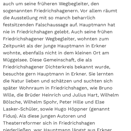
auch um seine früheren Wegbegleiter, den
sogenannten Friedrichshagenern. Vor allem räumt
die Ausstellung mit so manch beharrlich
festsitzenden Falschaussage auf. Hauptmann hat
nie in Friedrichshagen gelebt. Auch seine frühen
Friedrichshagener Wegbegleiter, wohnten zum
Zeitpunkt als der junge Hauptmann in Erkner
wohnte, ebenfalls nicht in dem kleinen Ort am
Müggelsee. Diese Gemeinschaft, die als
Friedrichshagener Dichterkreis bekannt wurde,
besuchte gern Hauptmann in Erkner. Sie lernten
die Natur lieben und schätzen und suchten sich
später Wohnraum in Friedrichshagen, wie Bruno
Wille, die Brüder Heinrich und Julius Hart, Wilhelm
Bölsche, Wilhelm Spohr, Peter Hille und Else
Lasker-Schüler, sowie Hugo Höppner (genannt
Fidus). Als diese jungen Autoren und
Theaterreformer sich in Friedrichshagen
niederließen, war Hauptmann längst aus Erkner