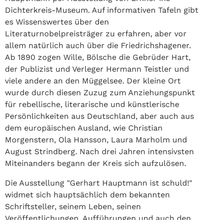
Dichterkreis-Museum. Auf informativen Tafeln gibt
es Wissenswertes über den
Literaturnobelpreisträger zu erfahren, aber vor
allem natürlich auch über die Friedrichshagener.
Ab 1890 zogen Wille, Bölsche die Gebrüder Hart,
der Publizist und Verleger Hermann Teistler und
viele andere an den Müggelsee. Der kleine Ort
wurde durch diesen Zuzug zum Anziehungspunkt
für rebellische, literarische und künstlerische
Persönlichkeiten aus Deutschland, aber auch aus
dem europäischen Ausland, wie Christian
Morgenstern, Ola Hansson, Laura Marholm und
August Strindberg. Nach drei Jahren intensivsten
Miteinanders begann der Kreis sich aufzulösen.
Die Ausstellung "Gerhart Hauptmann ist schuld!"
widmet sich hauptsächlich dem bekannten
Schriftsteller, seinem Leben, seinen
Veröffentlichungen, Aufführungen und auch den