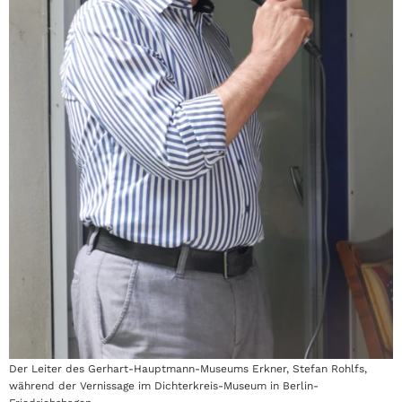
Der Leiter des Gerhart-Hauptmann-Museums Erkner, Stefan Rohlfs,
während der Vernissage im Dichterkreis-Museum in Berlin-