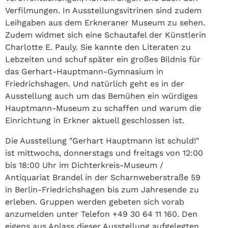
Verfilmungen. In Ausstellungsvitrinen sind zudem
Leihgaben aus dem Erkneraner Museum zu sehen.
Zudem widmet sich eine Schautafel der Künstlerin
Charlotte E. Pauly. Sie kannte den Literaten zu
Lebzeiten und schuf später ein großes Bildnis für
das Gerhart-Hauptmann-Gymnasium in
Friedrichshagen. Und natürlich geht es in der
Ausstellung auch um das Bemühen ein würdiges
Hauptmann-Museum zu schaffen und warum die
Einrichtung in Erkner aktuell geschlossen ist.
Die Ausstellung "Gerhart Hauptmann ist schuld!"
ist mittwochs, donnerstags und freitags von 12:00
bis 18:00 Uhr im Dichterkreis-Museum /
Antiquariat Brandel in der Scharnweberstraße 59
in Berlin-Friedrichshagen bis zum Jahresende zu
erleben. Gruppen werden gebeten sich vorab
anzumelden unter Telefon +49 30 64 11 160. Den
eigens aus Anlass dieser Ausstellung aufgelegten