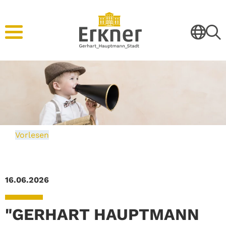
Vorlesen
16.06.2026
"GERHART HAUPTMANN