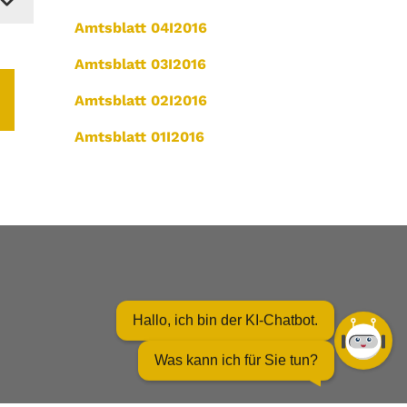
Amtsblatt 04I2016
Amtsblatt 03I2016
Amtsblatt 02I2016
Amtsblatt 01I2016
Hallo, ich bin der KI-Chatbot.
Was kann ich für Sie tun?