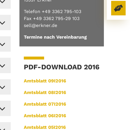
Telefon +49 3362 795-103
Fax +49 3362 795-29 103
sell@erkner.de
Termine nach Vereinbarung
PDF-DOWNLOAD 2016
Amtsblatt 09I2016
Amtsblatt 08I2016
Amtsblatt 07I2016
Amtsblatt 06I2016
Amtsblatt 05I2016